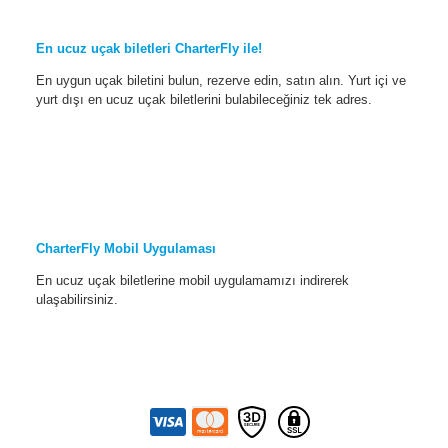
En ucuz uçak biletleri CharterFly ile!
En uygun uçak biletini bulun, rezerve edin, satın alın. Yurt içi ve
yurt dışı en ucuz uçak biletlerini bulabileceğiniz tek adres.
CharterFly Mobil Uygulaması
En ucuz uçak biletlerine mobil uygulamamızı indirerek
ulaşabilirsiniz.