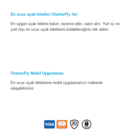
En ucuz uçak biletleri CharterFly ile!
En uygun uçak biletini bulun, rezerve edin, satın alın. Yurt içi ve
yurt dışı en ucuz uçak biletlerini bulabileceğiniz tek adres.
CharterFly Mobil Uygulaması
En ucuz uçak biletlerine mobil uygulamamızı indirerek
ulaşabilirsiniz.