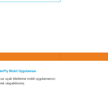
terFly Mobil Uygulaması
cuz uçak biletlerine mobil uygulamamızı
erek ulaşabilirsiniz.