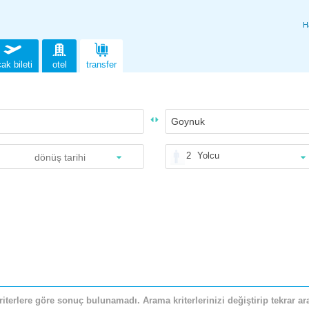
H
ak bileti
otel
transfer
2
Yolcu
riterlere göre sonuç bulunamadı. Arama kriterlerinizi değiştirip tekrar ara