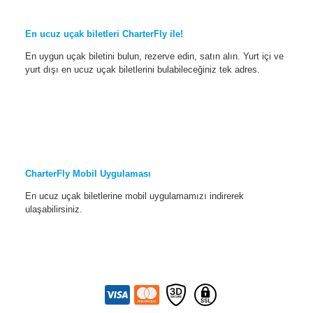
En ucuz uçak biletleri CharterFly ile!
En uygun uçak biletini bulun, rezerve edin, satın alın. Yurt içi ve
yurt dışı en ucuz uçak biletlerini bulabileceğiniz tek adres.
CharterFly Mobil Uygulaması
En ucuz uçak biletlerine mobil uygulamamızı indirerek
ulaşabilirsiniz.