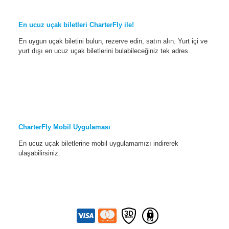
En ucuz uçak biletleri CharterFly ile!
En uygun uçak biletini bulun, rezerve edin, satın alın. Yurt içi ve
yurt dışı en ucuz uçak biletlerini bulabileceğiniz tek adres.
CharterFly Mobil Uygulaması
En ucuz uçak biletlerine mobil uygulamamızı indirerek
ulaşabilirsiniz.