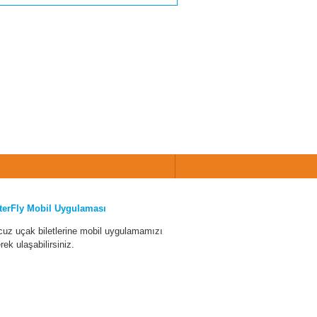
terFly Mobil Uygulaması
cuz uçak biletlerine mobil uygulamamızı
erek ulaşabilirsiniz.