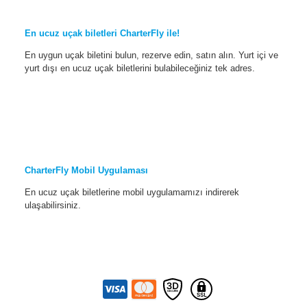
En ucuz uçak biletleri CharterFly ile!
En uygun uçak biletini bulun, rezerve edin, satın alın. Yurt içi ve
yurt dışı en ucuz uçak biletlerini bulabileceğiniz tek adres.
CharterFly Mobil Uygulaması
En ucuz uçak biletlerine mobil uygulamamızı indirerek
ulaşabilirsiniz.