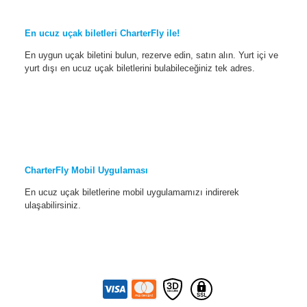
En ucuz uçak biletleri CharterFly ile!
En uygun uçak biletini bulun, rezerve edin, satın alın. Yurt içi ve
yurt dışı en ucuz uçak biletlerini bulabileceğiniz tek adres.
CharterFly Mobil Uygulaması
En ucuz uçak biletlerine mobil uygulamamızı indirerek
ulaşabilirsiniz.