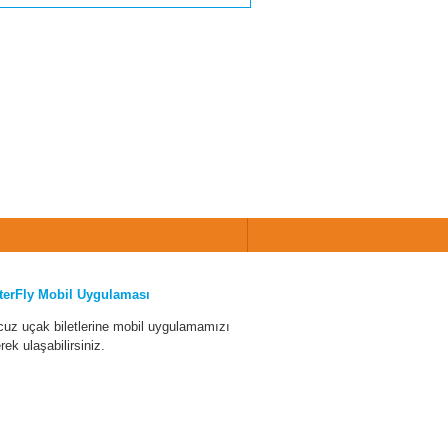
terFly Mobil Uygulaması
cuz uçak biletlerine mobil uygulamamızı
erek ulaşabilirsiniz.