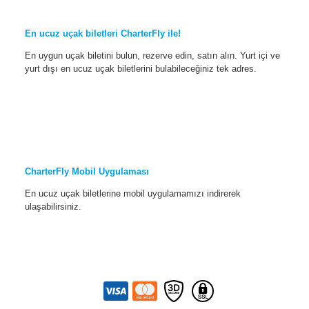
En ucuz uçak biletleri CharterFly ile!
En uygun uçak biletini bulun, rezerve edin, satın alın. Yurt içi ve
yurt dışı en ucuz uçak biletlerini bulabileceğiniz tek adres.
CharterFly Mobil Uygulaması
En ucuz uçak biletlerine mobil uygulamamızı indirerek
ulaşabilirsiniz.