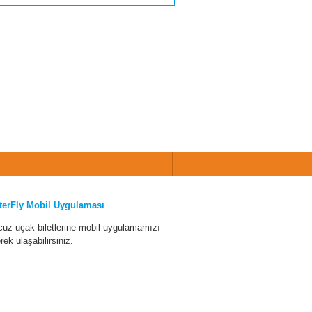
terFly Mobil Uygulaması
cuz uçak biletlerine mobil uygulamamızı
erek ulaşabilirsiniz.