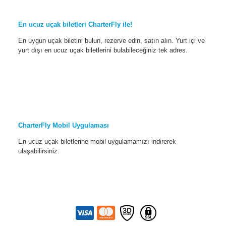
En ucuz uçak biletleri CharterFly ile!
En uygun uçak biletini bulun, rezerve edin, satın alın. Yurt içi ve
yurt dışı en ucuz uçak biletlerini bulabileceğiniz tek adres.
CharterFly Mobil Uygulaması
En ucuz uçak biletlerine mobil uygulamamızı indirerek
ulaşabilirsiniz.