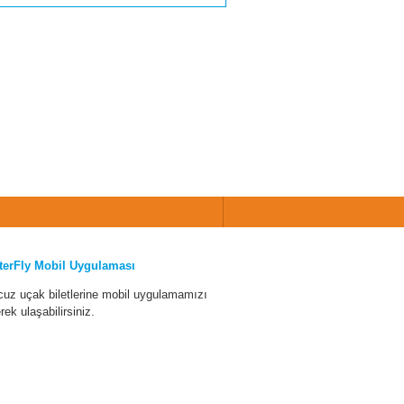
terFly Mobil Uygulaması
cuz uçak biletlerine mobil uygulamamızı
erek ulaşabilirsiniz.