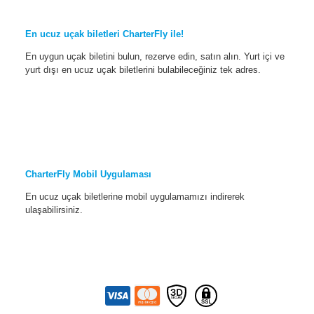
En ucuz uçak biletleri CharterFly ile!
En uygun uçak biletini bulun, rezerve edin, satın alın. Yurt içi ve
yurt dışı en ucuz uçak biletlerini bulabileceğiniz tek adres.
CharterFly Mobil Uygulaması
En ucuz uçak biletlerine mobil uygulamamızı indirerek
ulaşabilirsiniz.