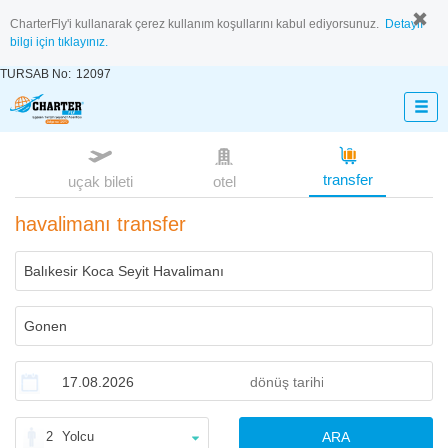
CharterFly'i kullanarak çerez kullanım koşullarını kabul ediyorsunuz.
Detaylı
bilgi için tıklayınız.
TURSAB No:
12097
transfer
uçak bileti
otel
havalimanı transfer
2
Yolcu
ARA