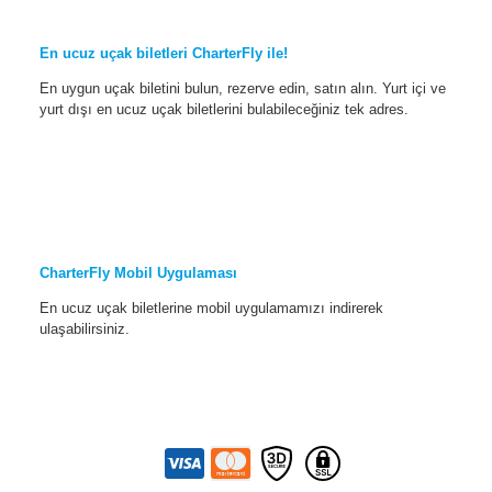
En ucuz uçak biletleri CharterFly ile!
En uygun uçak biletini bulun, rezerve edin, satın alın. Yurt içi ve
yurt dışı en ucuz uçak biletlerini bulabileceğiniz tek adres.
CharterFly Mobil Uygulaması
En ucuz uçak biletlerine mobil uygulamamızı indirerek
ulaşabilirsiniz.