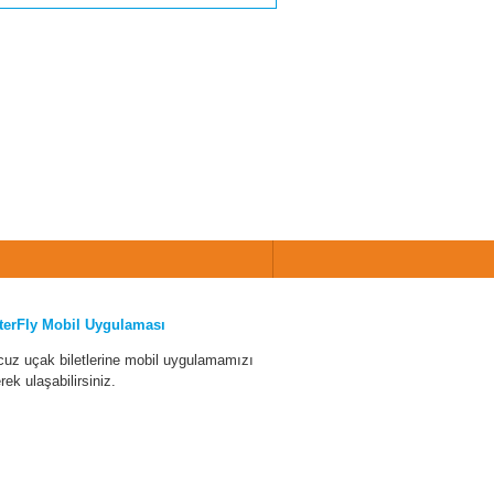
terFly Mobil Uygulaması
cuz uçak biletlerine mobil uygulamamızı
erek ulaşabilirsiniz.