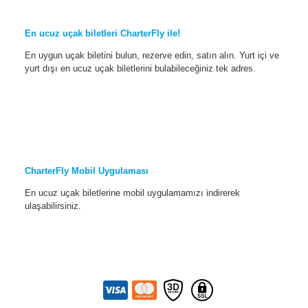
En ucuz uçak biletleri CharterFly ile!
En uygun uçak biletini bulun, rezerve edin, satın alın. Yurt içi ve
yurt dışı en ucuz uçak biletlerini bulabileceğiniz tek adres.
CharterFly Mobil Uygulaması
En ucuz uçak biletlerine mobil uygulamamızı indirerek
ulaşabilirsiniz.