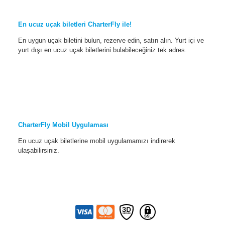
En ucuz uçak biletleri CharterFly ile!
En uygun uçak biletini bulun, rezerve edin, satın alın. Yurt içi ve
yurt dışı en ucuz uçak biletlerini bulabileceğiniz tek adres.
CharterFly Mobil Uygulaması
En ucuz uçak biletlerine mobil uygulamamızı indirerek
ulaşabilirsiniz.