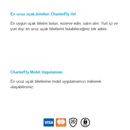
En ucuz uçak biletleri CharterFly ile!
En uygun uçak biletini bulun, rezerve edin, satın alın. Yurt içi ve
yurt dışı en ucuz uçak biletlerini bulabileceğiniz tek adres.
CharterFly Mobil Uygulaması
En ucuz uçak biletlerine mobil uygulamamızı indirerek
ulaşabilirsiniz.