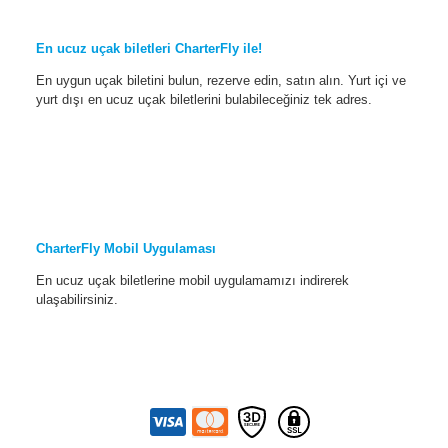
En ucuz uçak biletleri CharterFly ile!
En uygun uçak biletini bulun, rezerve edin, satın alın. Yurt içi ve
yurt dışı en ucuz uçak biletlerini bulabileceğiniz tek adres.
CharterFly Mobil Uygulaması
En ucuz uçak biletlerine mobil uygulamamızı indirerek
ulaşabilirsiniz.