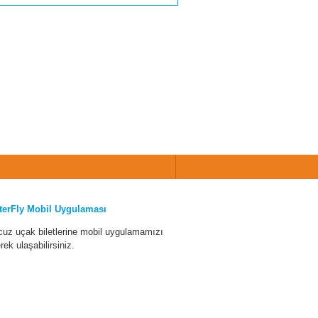
terFly Mobil Uygulaması
cuz uçak biletlerine mobil uygulamamızı
erek ulaşabilirsiniz.