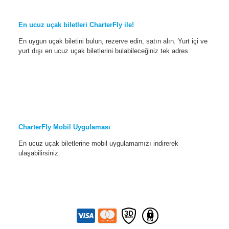
En ucuz uçak biletleri CharterFly ile!
En uygun uçak biletini bulun, rezerve edin, satın alın. Yurt içi ve
yurt dışı en ucuz uçak biletlerini bulabileceğiniz tek adres.
CharterFly Mobil Uygulaması
En ucuz uçak biletlerine mobil uygulamamızı indirerek
ulaşabilirsiniz.