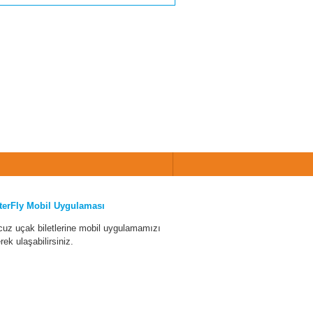
terFly Mobil Uygulaması
cuz uçak biletlerine mobil uygulamamızı
erek ulaşabilirsiniz.