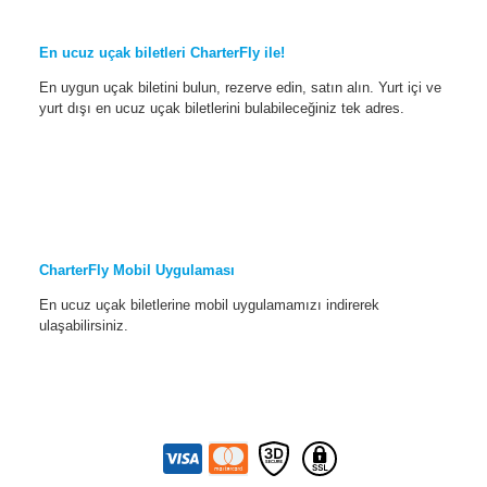
En ucuz uçak biletleri CharterFly ile!
En uygun uçak biletini bulun, rezerve edin, satın alın. Yurt içi ve
yurt dışı en ucuz uçak biletlerini bulabileceğiniz tek adres.
CharterFly Mobil Uygulaması
En ucuz uçak biletlerine mobil uygulamamızı indirerek
ulaşabilirsiniz.