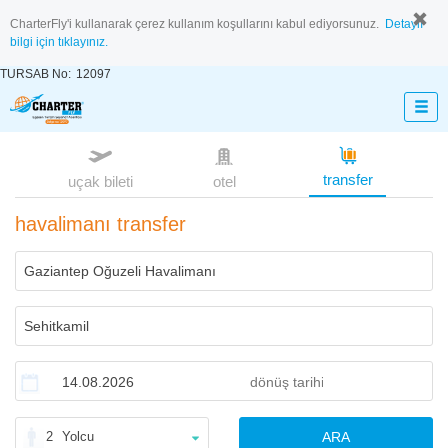
CharterFly'i kullanarak çerez kullanım koşullarını kabul ediyorsunuz.
Detaylı
bilgi için tıklayınız.
TURSAB No:
12097
transfer
uçak bileti
otel
havalimanı transfer
2
Yolcu
ARA