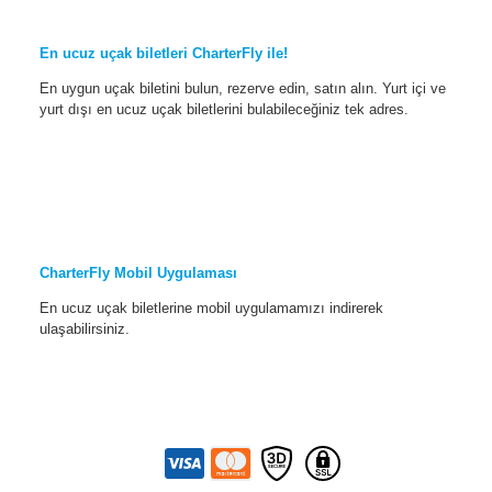
En ucuz uçak biletleri CharterFly ile!
En uygun uçak biletini bulun, rezerve edin, satın alın. Yurt içi ve
yurt dışı en ucuz uçak biletlerini bulabileceğiniz tek adres.
CharterFly Mobil Uygulaması
En ucuz uçak biletlerine mobil uygulamamızı indirerek
ulaşabilirsiniz.