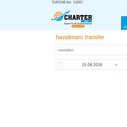
TURSAB No:
12097
uç
havalimanı transfer