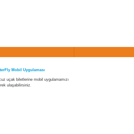
terFly Mobil Uygulaması
cuz uçak biletlerine mobil uygulamamızı
erek ulaşabilirsiniz.