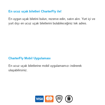
En ucuz uçak biletleri CharterFly ile!
En uygun uçak biletini bulun, rezerve edin, satın alın. Yurt içi ve
yurt dışı en ucuz uçak biletlerini bulabileceğiniz tek adres.
CharterFly Mobil Uygulaması
En ucuz uçak biletlerine mobil uygulamamızı indirerek
ulaşabilirsiniz.