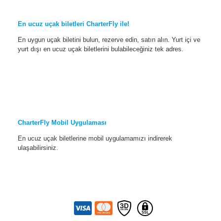
En ucuz uçak biletleri CharterFly ile!
En uygun uçak biletini bulun, rezerve edin, satın alın. Yurt içi ve
yurt dışı en ucuz uçak biletlerini bulabileceğiniz tek adres.
CharterFly Mobil Uygulaması
En ucuz uçak biletlerine mobil uygulamamızı indirerek
ulaşabilirsiniz.