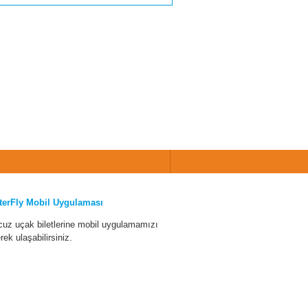
terFly Mobil Uygulaması
cuz uçak biletlerine mobil uygulamamızı
erek ulaşabilirsiniz.