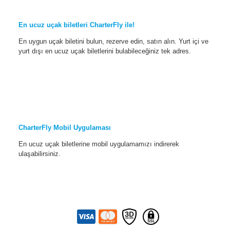
En ucuz uçak biletleri CharterFly ile!
En uygun uçak biletini bulun, rezerve edin, satın alın. Yurt içi ve
yurt dışı en ucuz uçak biletlerini bulabileceğiniz tek adres.
CharterFly Mobil Uygulaması
En ucuz uçak biletlerine mobil uygulamamızı indirerek
ulaşabilirsiniz.