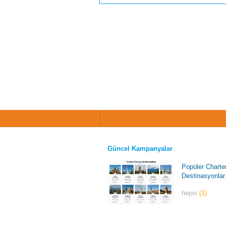
Güncel Kampanyalar
Popüler Charte
Destinasyonlar
hepsi
(1)