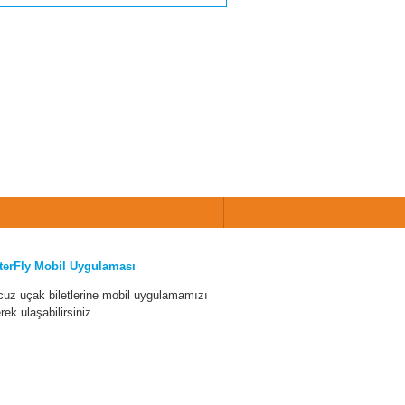
terFly Mobil Uygulaması
cuz uçak biletlerine mobil uygulamamızı
erek ulaşabilirsiniz.