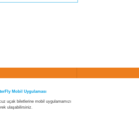
terFly Mobil Uygulaması
cuz uçak biletlerine mobil uygulamamızı
erek ulaşabilirsiniz.