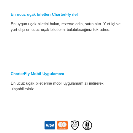
En ucuz uçak biletleri CharterFly ile!
En uygun uçak biletini bulun, rezerve edin, satın alın. Yurt içi ve
yurt dışı en ucuz uçak biletlerini bulabileceğiniz tek adres.
CharterFly Mobil Uygulaması
En ucuz uçak biletlerine mobil uygulamamızı indirerek
ulaşabilirsiniz.