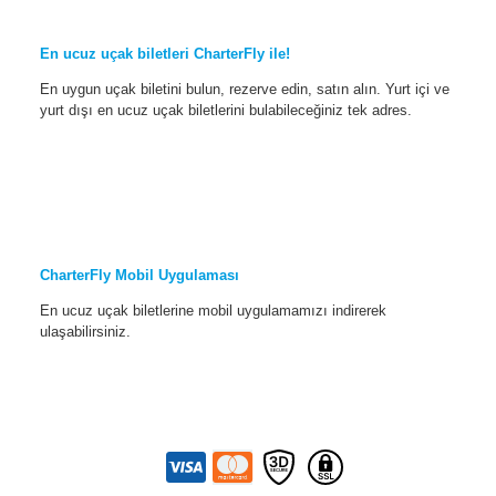
En ucuz uçak biletleri CharterFly ile!
En uygun uçak biletini bulun, rezerve edin, satın alın. Yurt içi ve
yurt dışı en ucuz uçak biletlerini bulabileceğiniz tek adres.
CharterFly Mobil Uygulaması
En ucuz uçak biletlerine mobil uygulamamızı indirerek
ulaşabilirsiniz.