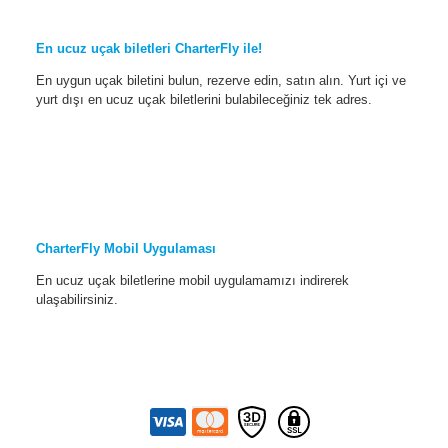
En ucuz uçak biletleri CharterFly ile!
En uygun uçak biletini bulun, rezerve edin, satın alın. Yurt içi ve
yurt dışı en ucuz uçak biletlerini bulabileceğiniz tek adres.
CharterFly Mobil Uygulaması
En ucuz uçak biletlerine mobil uygulamamızı indirerek
ulaşabilirsiniz.