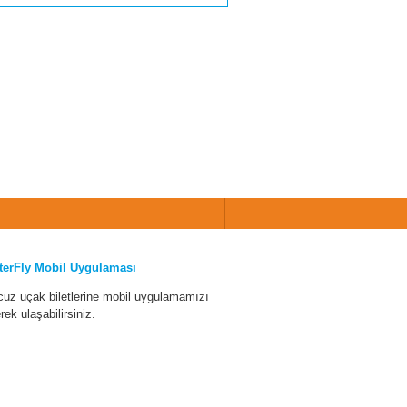
terFly Mobil Uygulaması
cuz uçak biletlerine mobil uygulamamızı
erek ulaşabilirsiniz.