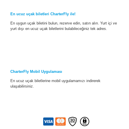
En ucuz uçak biletleri CharterFly ile!
En uygun uçak biletini bulun, rezerve edin, satın alın. Yurt içi ve
yurt dışı en ucuz uçak biletlerini bulabileceğiniz tek adres.
CharterFly Mobil Uygulaması
En ucuz uçak biletlerine mobil uygulamamızı indirerek
ulaşabilirsiniz.