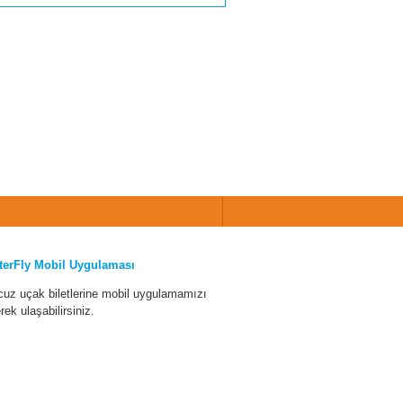
terFly Mobil Uygulaması
cuz uçak biletlerine mobil uygulamamızı
erek ulaşabilirsiniz.