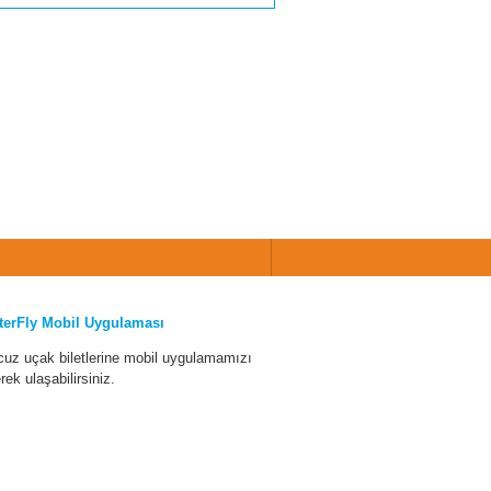
terFly Mobil Uygulaması
cuz uçak biletlerine mobil uygulamamızı
erek ulaşabilirsiniz.