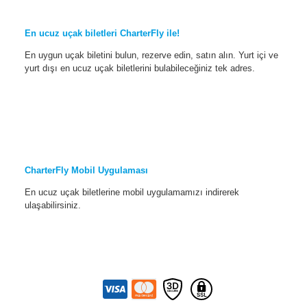
En ucuz uçak biletleri CharterFly ile!
En uygun uçak biletini bulun, rezerve edin, satın alın. Yurt içi ve
yurt dışı en ucuz uçak biletlerini bulabileceğiniz tek adres.
CharterFly Mobil Uygulaması
En ucuz uçak biletlerine mobil uygulamamızı indirerek
ulaşabilirsiniz.