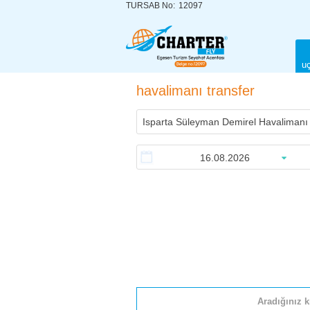
TURSAB No:
12097
uç
havalimanı transfer
Aradığınız k