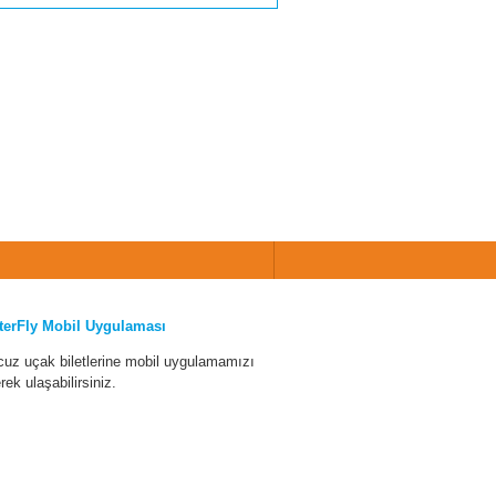
terFly Mobil Uygulaması
cuz uçak biletlerine mobil uygulamamızı
erek ulaşabilirsiniz.