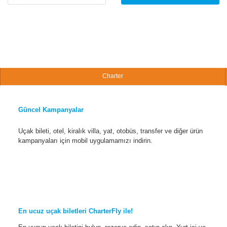
Charter
Güncel Kampanyalar
Uçak bileti, otel, kiralık villa, yat, otobüs, transfer ve diğer ürün
kampanyaları için mobil uygulamamızı indirin.
En ucuz uçak biletleri CharterFly ile!