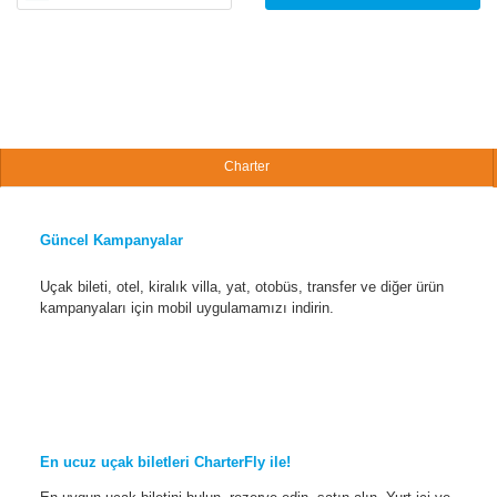
Charter
Güncel Kampanyalar
Uçak bileti, otel, kiralık villa, yat, otobüs, transfer ve diğer ürün
kampanyaları için mobil uygulamamızı indirin.
En ucuz uçak biletleri CharterFly ile!