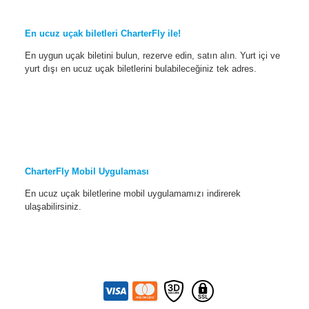
En ucuz uçak biletleri CharterFly ile!
En uygun uçak biletini bulun, rezerve edin, satın alın. Yurt içi ve
yurt dışı en ucuz uçak biletlerini bulabileceğiniz tek adres.
CharterFly Mobil Uygulaması
En ucuz uçak biletlerine mobil uygulamamızı indirerek
ulaşabilirsiniz.