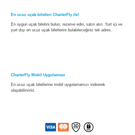
En ucuz uçak biletleri CharterFly ile!
En uygun uçak biletini bulun, rezerve edin, satın alın. Yurt içi ve
yurt dışı en ucuz uçak biletlerini bulabileceğiniz tek adres.
CharterFly Mobil Uygulaması
En ucuz uçak biletlerine mobil uygulamamızı indirerek
ulaşabilirsiniz.