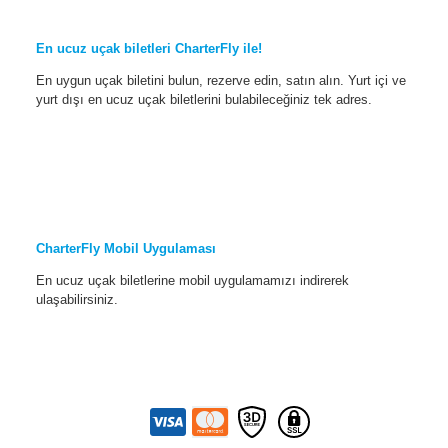
En ucuz uçak biletleri CharterFly ile!
En uygun uçak biletini bulun, rezerve edin, satın alın. Yurt içi ve
yurt dışı en ucuz uçak biletlerini bulabileceğiniz tek adres.
CharterFly Mobil Uygulaması
En ucuz uçak biletlerine mobil uygulamamızı indirerek
ulaşabilirsiniz.