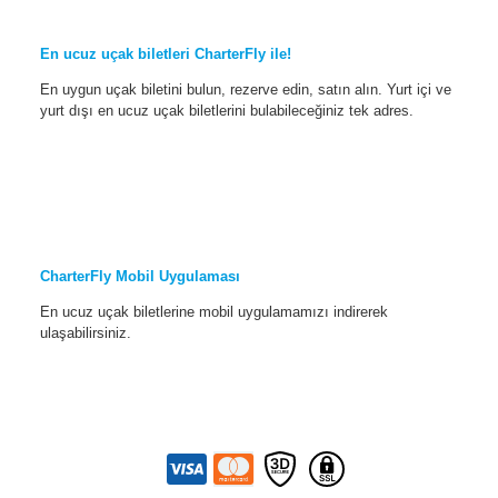
En ucuz uçak biletleri CharterFly ile!
En uygun uçak biletini bulun, rezerve edin, satın alın. Yurt içi ve
yurt dışı en ucuz uçak biletlerini bulabileceğiniz tek adres.
CharterFly Mobil Uygulaması
En ucuz uçak biletlerine mobil uygulamamızı indirerek
ulaşabilirsiniz.