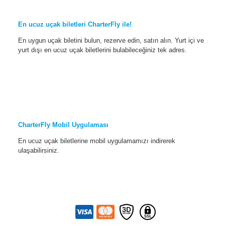
En ucuz uçak biletleri CharterFly ile!
En uygun uçak biletini bulun, rezerve edin, satın alın. Yurt içi ve
yurt dışı en ucuz uçak biletlerini bulabileceğiniz tek adres.
CharterFly Mobil Uygulaması
En ucuz uçak biletlerine mobil uygulamamızı indirerek
ulaşabilirsiniz.