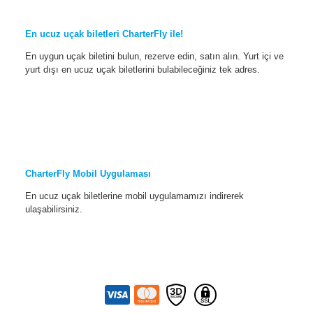
En ucuz uçak biletleri CharterFly ile!
En uygun uçak biletini bulun, rezerve edin, satın alın. Yurt içi ve
yurt dışı en ucuz uçak biletlerini bulabileceğiniz tek adres.
CharterFly Mobil Uygulaması
En ucuz uçak biletlerine mobil uygulamamızı indirerek
ulaşabilirsiniz.