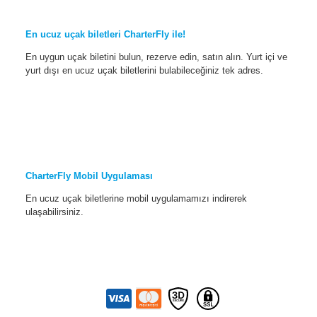
En ucuz uçak biletleri CharterFly ile!
En uygun uçak biletini bulun, rezerve edin, satın alın. Yurt içi ve
yurt dışı en ucuz uçak biletlerini bulabileceğiniz tek adres.
CharterFly Mobil Uygulaması
En ucuz uçak biletlerine mobil uygulamamızı indirerek
ulaşabilirsiniz.